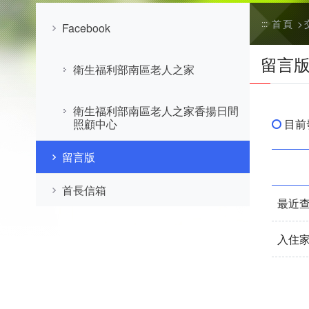
首頁
:::
Facebook
留言
衛生福利部南區老人之家
衛生福利部南區老人之家香揚日間
目前
照顧中心
留言版
首長信箱
最近查
入住