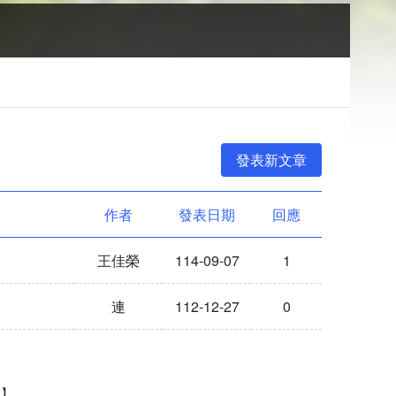
，
作者
發表日期
回應
王佳榮
114-09-07
1
連
112-12-27
0
1】