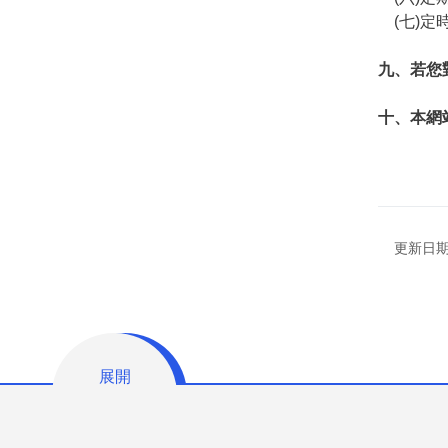
(七)定
九、若您
十、本網
更新日期：
展開