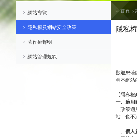
首頁
:::
網站導覽
隱私
隱私權及網站安全政策
著作權聲明
網站管理規範
歡迎您蒞
明本網站
【隱私權
一、
適用
政策適用
站，也不
二、
個人