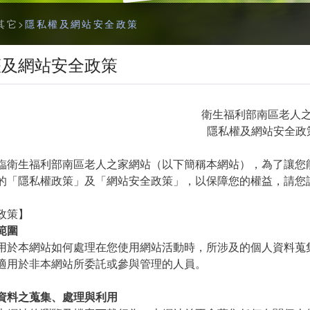
字
其它
隱私權及網站安全政策
型
切
權及網站安全政策
換
社
群
衛生福利部南區老人
分
隱私權及網站安全政
享
工
臨衛生福利部南區老人之家網站（以下簡稱本網站），為了讓您
具
的「隱私權政策」及「網站安全政策」，以保障您的權益，請您
列
政策】
範圍
於本網站如何處理在您使用網站活動時，所涉及的個人資料蒐
適用於非本網站所委託或參與管理的人員。
資料之蒐集、處理與利用