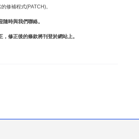
修補程式(PATCH)。
迎隨時與我們聯絡。
正，修正後的條款將刊登於網站上。