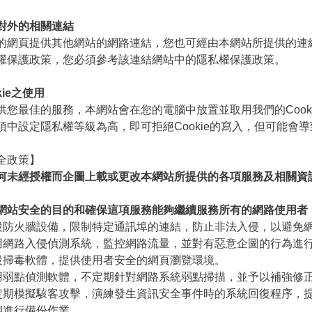
對外的相關連結
網頁提供其他網站的網路連結，您也可經由本網站所提供的連
權保護政策，您必須參考該連結網站中的隱私權保護政策。
kie之使用
您最佳的服務，本網站會在您的電腦中放置並取用我們的Cookie
項中設定隱私權等級為高，即可拒絕Cookie的寫入，但可能會
全政策】
未經授權而企圖上載或更改本網站所提供的各項服務及相關資
網站安全的目的和確保這項服務能夠繼續服務所有的網路使用者
設防火牆設備，限制特定通訊埠的連結，防止非法入侵，以避免
用網路入侵偵測系統，監控網路流量，並對有惡意企圖的行為進
設掃毒軟體，提供使用者安全的網頁瀏覽環境。
用弱點偵測軟體，不定期針對網路系統弱點掃描，並予以補強修
定期模擬駭客攻擊，演練發生資訊安全事件時的系統回復程序，
期進行備份作業。