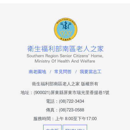
托嬰中心
醫療保健服務
預防保健
醫療保健
健康衛教
南老園地
常見問答
我要當志工
衛生福利部南區老人之家 版權所有
智慧科技照顧
地址：(900021)屏東縣屏東市瑞光里香揚巷1號
自立生活
電話：(08)722-3434
傳真：(08)723-0588
志願服務
服務時間：上午 8:00至下午17:00
沿革及組織架構