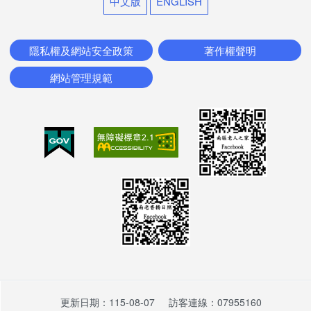
中文版
ENGLISH
服務項目
隱私權及網站安全政策
著作權聲明
志工福利及榮譽榜
網站管理規範
南老志工考核與退場機制
我要當志工及其他
便民服務
檔案下載
線上申辦
線上申請
線上陳情
更新日期：115-08-07
訪客連線：07955160