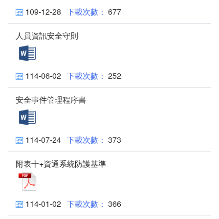
環境介紹
109-12-28
677
院區大樓
人員資訊安全守則
人員資訊安全守則_DOCX檔案下載(另開新視窗)
創心園地
114-06-02
252
室內環境
安全事件管理程序書
首長簡介
安全事件管理程序書_DOCX檔案下載(另開新視窗)
組織編制
114-07-24
373
服務願景及未來展望
附表十+資通系統防護基準
附表十+資通系統防護基準_PDF檔案下載(另開新視窗
聯絡方式
交通資訊
114-01-02
366