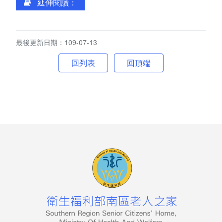
延伸閱讀：
南老刊物
服務專區
最後更新日期：109-07-13
老人安置服務
回頂端
公費安置條件及申請流程
服務內容
長輩生活點滴
兒少安置服務
少年教養科簡介
專業服務