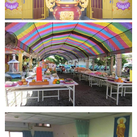
南老刊物
服務專區
老人安置服務
公費安置條件及申請流程
服務內容
長輩生活點滴
兒少安置服務
少年教養科簡介
專業服務