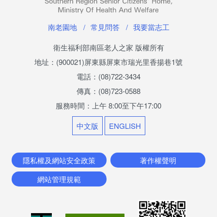
場地利用
南老園地
常見問答
我要當志工
場地利用
衛生福利部南區老人之家 版權所有
地址：(900021)屏東縣屏東市瑞光里香揚巷1號
場地利用進度查詢
電話：(08)722-3434
服務調查問卷
傳真：(08)723-0588
服務時間：上午 8:00至下午17:00
檔案應用專區
中文版
ENGLISH
常見問與答
相關連結
隱私權及網站安全政策
著作權聲明
網站管理規範
入家申請進度查詢
捐款專戶