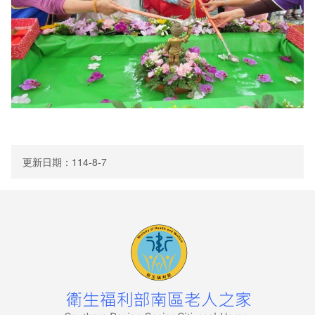
服務項目
志工福利及榮譽榜
南老志工考核與退場機制
我要當志工及其他
更新日期：114-8-7
便民服務
檔案下載
線上申辦
線上申請
線上陳情