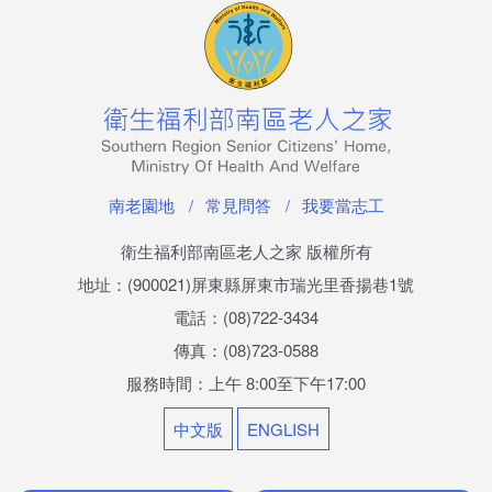
服務項目
志工福利及榮譽榜
南老志工考核與退場機制
南老園地
常見問答
我要當志工
我要當志工及其他
衛生福利部南區老人之家 版權所有
便民服務
地址：(900021)屏東縣屏東市瑞光里香揚巷1號
檔案下載
電話：(08)722-3434
傳真：(08)723-0588
線上申辦
服務時間：上午 8:00至下午17:00
線上申請
中文版
ENGLISH
線上陳情