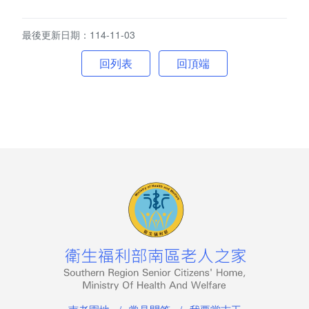
南老刊物
最後更新日期：114-11-03
服務專區
回頂端
老人安置服務
公費安置條件及申請流程
服務內容
長輩生活點滴
兒少安置服務
少年教養科簡介
專業服務