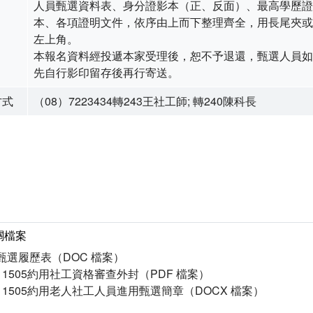
人員甄選資料表、身分證影本（正、反面）、最高學歷證
本、各項證明文件，依序由上而下整理齊全，用長尾夾或
左上角。
本報名資料經投遞本家受理後，恕不予退還，甄選人員如
先自行影印留存後再行寄送。
方式
（08）7223434轉243王社工師; 轉240陳科長
關檔案
甄選履歷表（DOC 檔案）
11505約用社工資格審查外封（PDF 檔案）
11505約用老人社工人員進用甄選簡章（DOCX 檔案）