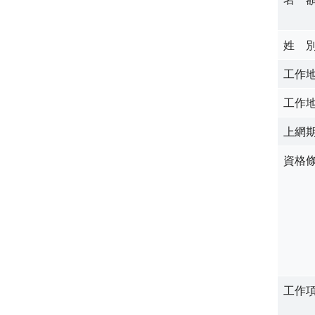
姓 
工作
工作
上網
資格
工作