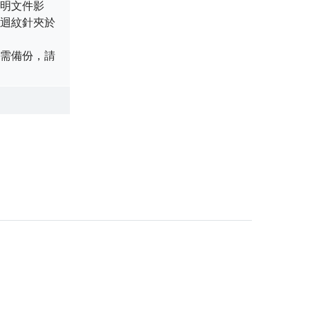
明文件影
迴紋針夾於
需備份，請