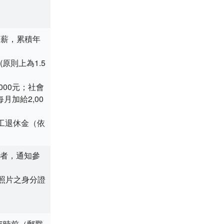
晉薪，累積年
原則上為1.5
00元；社會
月加給2,00
工退休金（依
者，通知參
人照片之身分證
5時前（郵戳