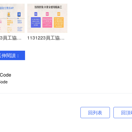
1131223員工協助方案簡報(本家網站)_0
1131223員工協助方案簡報(本家網站) (1)_0
延伸閱讀：
Code
回頂