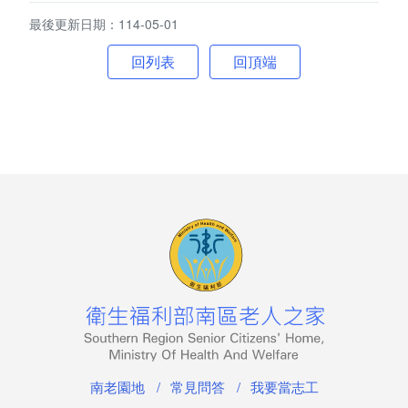
南老刊物
最後更新日期：114-05-01
服務專區
回頂端
老人安置服務
公費安置條件及申請流程
服務內容
長輩生活點滴
兒少安置服務
少年教養科簡介
專業服務
南老園地
常見問答
我要當志工